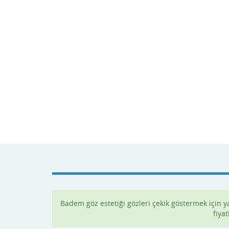
Badem göz estetiği gözleri çekik göstermek için 
fiyat