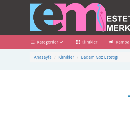
Kategoriler
Klinikler
Kampan
Anasayfa
Klinikler
Badem Göz Estetiği