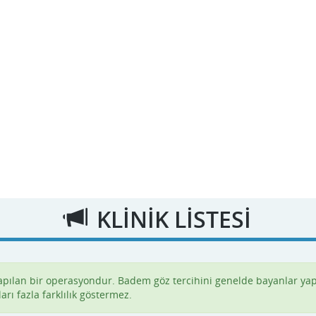
KLİNİK LİSTESİ
yapılan bir operasyondur. Badem göz tercihini genelde bayanlar yap
ları fazla farklılık göstermez.