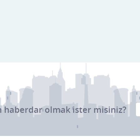
 haberdar olmak ister misiniz?