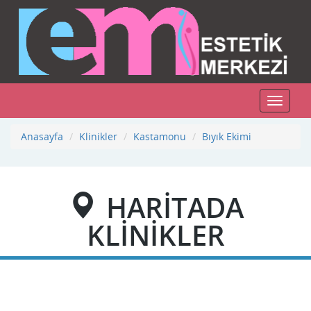
Toggle
navigat
Anasayfa
Klinikler
Kastamonu
Bıyık Ekimi
HARİTADA
KLİNİKLER