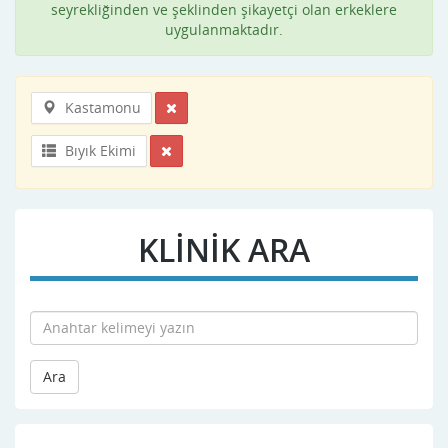
seyrekliğinden ve şeklinden şikayetçi olan erkeklere
uygulanmaktadır.
Kastamonu
Bıyık Ekimi
KLİNİK ARA
Ara