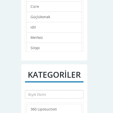
Cizre
Güçlükonak
idil
Merkez
Silopi
Uludere
KATEGORİLER
360 Liposuction