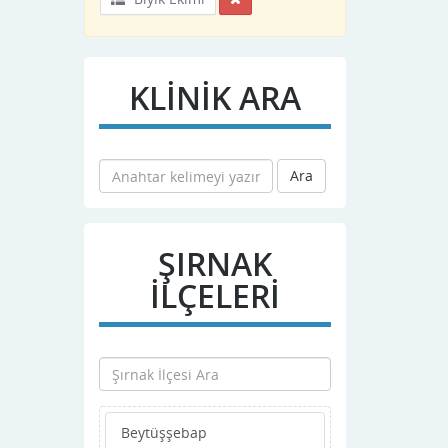
KLİNİK ARA
Ara
ŞIRNAK
İLÇELERİ
Beytüşşebap