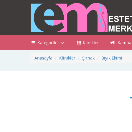
Kategoriler
Klinikler
Kampan
Anasayfa
Klinikler
Şırnak
Bıyık Ekimi