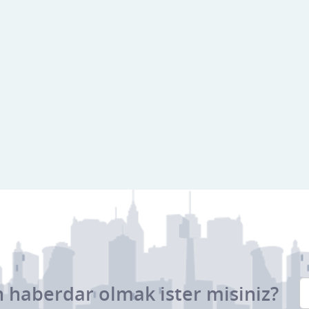
 haberdar olmak ister misiniz?